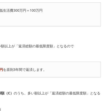
低生活費300万円＝100万円
い額以上が「返済総額の最低限度額」となるので
万円
を原則3年間で返済します。
得額（C）
のうち、多い額以上が「返済総額の最低限度額」となる
り