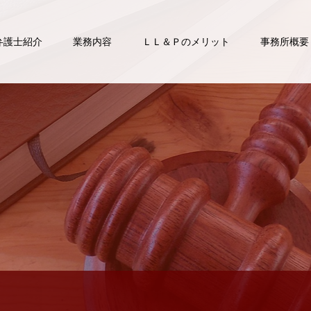
弁護士紹介
業務内容
ＬＬ＆Ｐのメリット
事務所概要