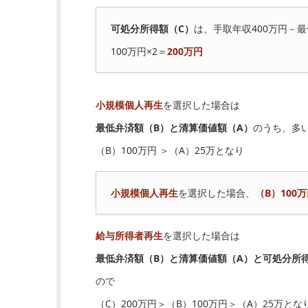
可処分所得額（C）
は、手取年収400万円－最
100万円×2＝
200万円
小規模個人再生
を選択した場合は
最低弁済額（B）と清算価値額（A）
のうち、多
（B）100万円 ＞（A）25万となり
小規模個人再生
を選択した場合、
（B）100
給与所得者再生
を選択した場合は
最低弁済額（B）と清算価値額（A）と可処分所
ので
（C）200万円＞（B）100万円＞（A）25万とな