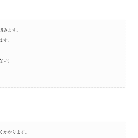
済みます。
ます。
ない）
くかかります。