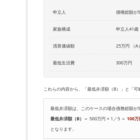
申立人
債権総額が
家族構成
申立人41歳
清算価値額
25万円 （A
最低生活費
300万円
これらの内容から、「最低弁済額（B）」と「可
最低弁済額は、このケースの場合債務総額が50
最低弁済額（B）
＝ 500万円 × 1／5 ＝
100万
となります。