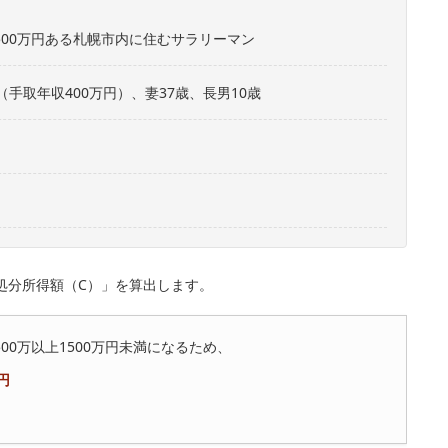
500万円ある札幌市内に住むサラリーマン
（手取年収400万円）、妻37歳、長男10歳
）
処分所得額（C）」を算出します。
0万以上1500万円未満になるため、
円