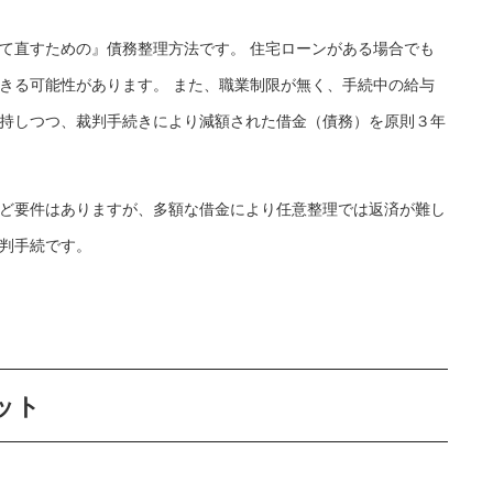
て直すための』債務整理方法です。 住宅ローンがある場合でも
きる可能性があります。 また、職業制限が無く、手続中の給与
持しつつ、裁判手続きにより減額された借金（債務）を原則３年
ど要件はありますが、多額な借金により任意整理では返済が難し
判手続です。
ット