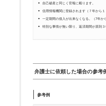
自己破産と同じく官報に載ります。
信用情報機関に登録されます（７年から１
一定期間の借入が出来なくなる。（7年か
特別な事情が無い限り、返済期間が原則３
弁護士に依頼した場合の参考
参考例