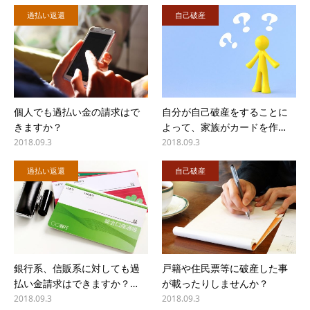
過払い返還
自己破産
個人でも過払い金の請求はで
自分が自己破産をすることに
きますか？
よって、家族がカードを作…
2018.09.3
2018.09.3
過払い返還
自己破産
銀行系、信販系に対しても過
戸籍や住民票等に破産した事
払い金請求はできますか？…
が載ったりしませんか？
2018.09.3
2018.09.3