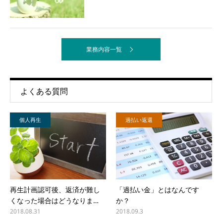
業務内容一覧
よくある質問
個人再生
過払い返還
再生計画認可後、返済が難し
「過払い金」とはなんです
くなった場合はどうなりま…
か？
2018.08.31
2018.09.3