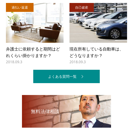
過払い返還
自己破産
弁護士に依頼すると期間はど
現在所有している自動車は、
れくらい掛かりますか？
どうなりますか？
2018.09.3
2018.09.3
よくある質問一覧
無料法律相談