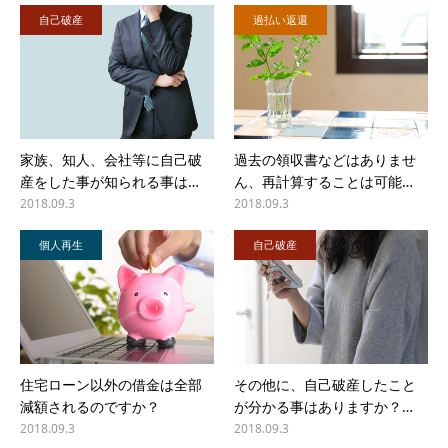
自己破産
過払い返還
家族、知人、会社等に自己破
過去の領収書などはありませ
産をした事が知られる事は…
ん、再計算することは可能…
2018.09.3
2018.09.3
個人再生
自己破産
住宅ローン以外の借金は全部
その他に、自己破産したこと
減額されるのですか？
が分かる事はありますか？…
2018.09.3
2018.09.3