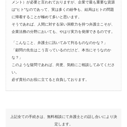
メント）が必要と言われておりますが、企業で最も重要な資源
は“ヒト”なのであって、実は多くの紛争も、結局はヒトの問題
に帰着することが極めて多いと思います。
そうであれば、人間に対する深い洞察力を持つ弁護士こそが、
企業法務の分野においても、やはり実力を発揮できるのです。
「こんなこと、弁護士に訊いてみて判るものなのかな？」
「顧問の先生はこう言っているのだけど、本当にそうなのか
な？」
このような疑問であれば、尚更、気軽にご相談してみてくださ
い。
必ず貴社のお役に立てると自負しております。
上記全ての手続きは、無料相談にて弁護士との話し合いにより決
定します。