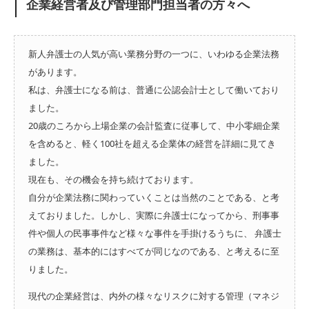
企業経営者及び管理部門担当者の方々へ
新人弁護士の人気が高い業務分野の一つに、いわゆる企業法務
があります。
私は、弁護士になる前は、普通に公認会計士として働いており
ました。
20歳のころから上場企業の会計監査に従事して、中小零細企業
を含めると、軽く100社を超える企業体の経営を詳細に見てき
ました。
現在も、その機会を持ち続けております。
自分が企業法務に関わっていくことは当然のことである、と考
えておりました。しかし、実際に弁護士になってから、刑事事
件や個人の民事事件など様々な事件を手掛けるうちに、 弁護士
の業務は、基本的にはすべてが同じなのである、と考えるに至
りました。
現代の企業経営は、内外の様々なリスクに対する管理（マネジ