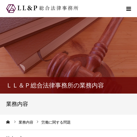
弁護士紹介
業務内容
ＬＬ＆Ｐのメリット
事務所概要
ＬＬ＆Ｐ総合法律事務所の業務内容
よくある質問
業務内容
ご相談・お問い合わせ
ーム
業務内容
労働に関する問題